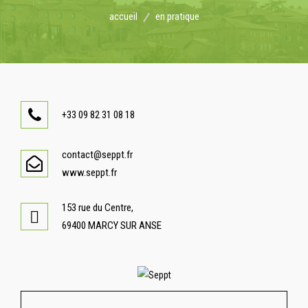
accueil
en pratique
+33 09 82 31 08 18
contact@seppt.fr
www.seppt.fr
153 rue du Centre,
69400 MARCY SUR ANSE