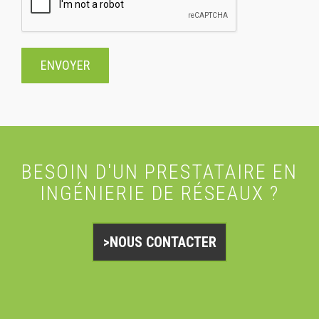
BESOIN D'UN PRESTATAIRE EN
INGÉNIERIE DE RÉSEAUX ?
>NOUS CONTACTER