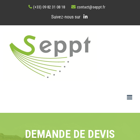
(+33) 09 82 31 08 18
contact@seppt.fr
Suivez-nous sur
DEMANDE DE DEVIS