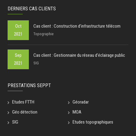
DERNIERS CAS CLIENTS
Oct
Cas client : Construction d’infrastructure télécom
2021
Topographie
Sep
Cas client : Gestionnaire du réseau d’éclairage public
2021
SIG
PRESTATIONS SEPPT
Etudes FTTH
Géoradar
Géo détection
MOA
SIG
Etudes topographiques